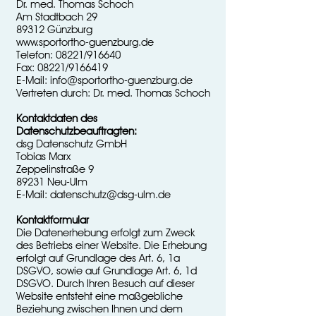
Dr. med. Thomas Schoch
Am Stadtbach 29
89312 Günzburg
www.sportortho-guenzburg.de
Telefon: 08221/916640
Fax: 08221/9166419
E-Mail: info@sportortho-guenzburg.de
Vertreten durch: Dr. med. Thomas Schoch
Kontaktdaten des
Datenschutzbeauftragten:
dsg Datenschutz GmbH
Tobias Marx
Zeppelinstraße 9
89231 Neu-Ulm
E-Mail: datenschutz@dsg-ulm.de
Kontaktformular
Die Datenerhebung erfolgt zum Zweck
des Betriebs einer Website. Die Erhebung
erfolgt auf Grundlage des Art. 6, 1a
DSGVO, sowie auf Grundlage Art. 6, 1d
DSGVO. Durch Ihren Besuch auf dieser
Website entsteht eine maßgebliche
Beziehung zwischen Ihnen und dem