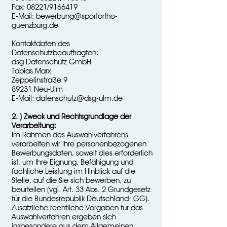
Fax: 08221/9166419
E-Mail:
bewerbung@sportortho-
guenzburg.de
Kontaktdaten des
Datenschutzbeauftragten:
dsg Datenschutz GmbH
Tobias Marx
Zeppelinstraße 9
89231 Neu-Ulm
E-Mail: datenschutz@dsg-ulm.de
2. ) Zweck und Rechtsgrundlage der
Verarbeitung:
Im Rahmen des Auswahlverfahrens
verarbeiten wir Ihre personenbezogenen
Bewerbungsdaten, soweit dies erforderlich
ist, um Ihre Eignung, Befähigung und
fachliche Leistung im Hinblick auf die
Stelle, auf die Sie sich bewerben, zu
beurteilen (vgl. Art. 33 Abs. 2 Grundgesetz
für die Bundesrepublik Deutschland- GG).
Zusätzliche rechtliche Vorgaben für das
Auswahlverfahren ergeben sich
insbesondere aus dem Allgemeinen